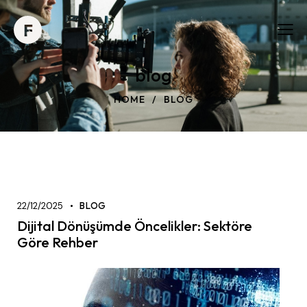
blog
HOME
BLOG
22/12/2025
BLOG
Dijital Dönüşümde Öncelikler: Sektöre
Göre Rehber