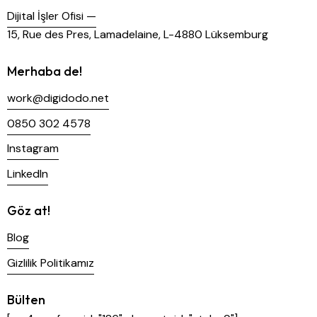
Dijital İşler Ofisi —
15, Rue des Pres, Lamadelaine, L-4880 Lüksemburg
Merhaba de!
work@digidodo.net
0850 302 4578
Instagram
LinkedIn
Göz at!
Blog
Gizlilik Politikamız
Bülten