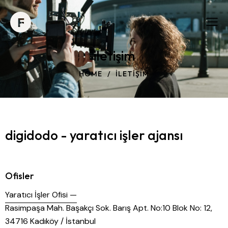
iletişim
HOME
ILETIŞIM
digidodo - yaratıcı işler ajansı
Ofisler
Yaratıcı İşler Ofisi —
Rasimpaşa Mah. Başakçı Sok. Barış Apt. No:10 Blok No: 12,
34716 Kadıköy / İstanbul