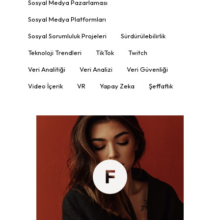
Sosyal Medya Pazarlaması
Sosyal Medya Platformları
Sosyal Sorumluluk Projeleri
Sürdürülebilirlik
Teknoloji Trendleri
TikTok
Twitch
Veri Analitiği
Veri Analizi
Veri Güvenliği
Video İçerik
VR
Yapay Zeka
Şeffaflık