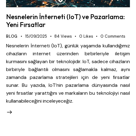
Nesnelerin İnterneti (IoT) ve Pazarlama:
Yeni Fırsatlar
BLOG
15/09/2025
84
Views
0
Likes
0
Comments
Nesnelerin İnterneti (IoT), günlük yaşamda kullandığımız
cihazların internet üzerinden birbirleriyle iletişim
kurmasını sağlayan bir teknolojidir. IoT, sadece cihazların
birbiriyle bağlantılı olmasını sağlamakla kalmaz, aynı
zamanda pazarlama stratejileri için de yeni fırsatlar
sunar. Bu yazıda, IoT’nin pazarlama dünyasında nasıl
yeni fırsatlar yarattığını ve markaların bu teknolojiyi nasıl
kullanabileceğini inceleyeceğiz.