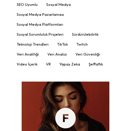
SEO Uyumlu
Sosyal Medya
Sosyal Medya Pazarlaması
Sosyal Medya Platformları
Sosyal Sorumluluk Projeleri
Sürdürülebilirlik
Teknoloji Trendleri
TikTok
Twitch
Veri Analitiği
Veri Analizi
Veri Güvenliği
Video İçerik
VR
Yapay Zeka
Şeffaflık