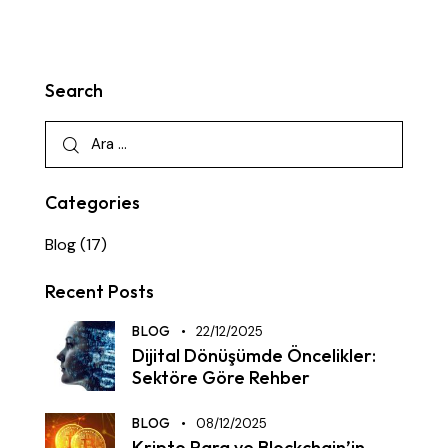
Search
Categories
Blog
(17)
Recent Posts
BLOG
22/12/2025
Dijital Dönüşümde Öncelikler:
Sektöre Göre Rehber
BLOG
08/12/2025
Kripto Para ve Blockchain’in