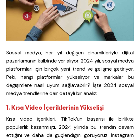
Sosyal medya, her yıl değişen dinamikleriyle dijital
pazarlamanın kalbinde yer alıyor. 2024 yılı, sosyal medya
platformları için birçok yeni trend ve gelişme getiriyor.
Peki, hangi platformlar yükseliyor ve markalar bu
değişimlere nasıl uyum sağlayabilir? İşte 2024 sosyal
medya trendlerine dair detaylı bir analiz:
1. Kısa Video İçeriklerinin Yükselişi
Kısa video içerikleri, TikTok’un başarısı ile birlikte
popülerlik kazanmıştı. 2024 yılında bu trendin devam
ettiğini ve daha da güçlendiğini görüyoruz. Instagram