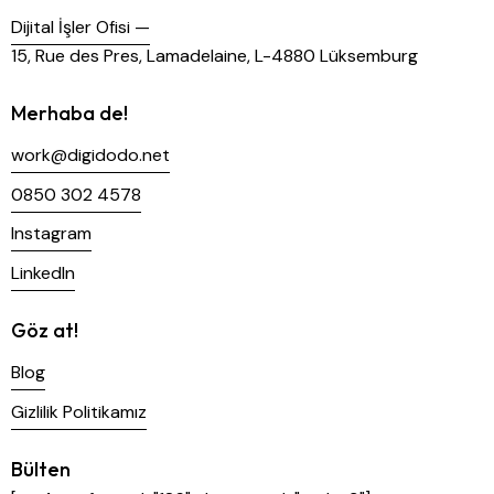
Dijital İşler Ofisi —
15, Rue des Pres, Lamadelaine, L-4880 Lüksemburg
Merhaba de!
work@digidodo.net
0850 302 4578
Instagram
LinkedIn
Göz at!
Blog
Gizlilik Politikamız
Bülten