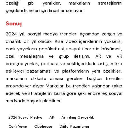
özelliği gibi yenilikler, markaların stratejilerini
çeşitlendirmeleri için fırsatlar sunuyor.
Sonuç
2024 yılı, sosyal medya trendleri açısından zengin ve
dinamik bir yıl olacak. Kısa video içeriklerinin yükselişi,
canlı yayınların popülaritesi, sosyal ticaretin büyümesi,
özel mesajlaşma ve grup iletişimi, AR ve VR
entegrasyonları, podcast ve sesli içeriklerin artışı, mikro
etkileyici pazarlaması ve platformların yeni özellikleri,
markaların dikkate alması gereken başlıca trendler
arasında yer alıyor. Markalar, bu trendleri yakından takip
ederek ve stratejilerini buna göre şekillendirerek sosyal
medyada başarılı olabilirler.
2024 Sosyal Medya
AR
Artırılmış Gerçeklik
Canlı Yayın
Clubhouse
Dijital Pazarlama