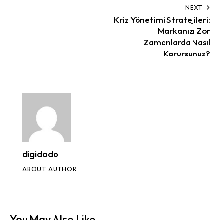
NEXT
Kriz Yönetimi Stratejileri:
Markanızı Zor
Zamanlarda Nasıl
Korursunuz?
digidodo
ABOUT AUTHOR
You May Also Like