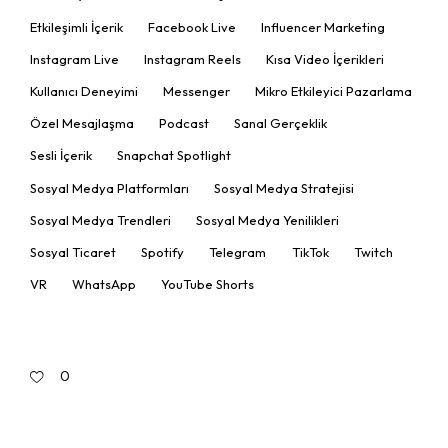
Etkileşimli İçerik
Facebook Live
Influencer Marketing
Instagram Live
Instagram Reels
Kısa Video İçerikleri
Kullanıcı Deneyimi
Messenger
Mikro Etkileyici Pazarlama
Özel Mesajlaşma
Podcast
Sanal Gerçeklik
Sesli İçerik
Snapchat Spotlight
Sosyal Medya Platformları
Sosyal Medya Stratejisi
Sosyal Medya Trendleri
Sosyal Medya Yenilikleri
Sosyal Ticaret
Spotify
Telegram
TikTok
Twitch
VR
WhatsApp
YouTube Shorts
0